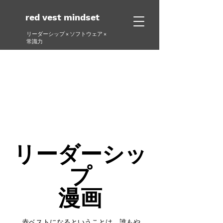
red vest mindset
リーダーシップ × ソフトウェア ×
常識力
リーダーシッ
プ
漫画
赤ベストになるということは、誰もや