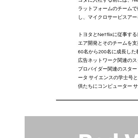
ヨタに入社する前には、Ne
ラットフォームのチームで従
し、マイクロサービスアー
トヨタとNetflixに従
エア開発とそのチームを支援
60名から200名に成長し
広告ネットワーク関連のス
プロバイダー関連のスター
ータ サイエンスの学士号
供たちにコンピューター 