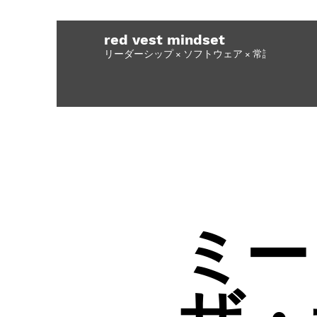
red vest mindset
リーダーシップ × ソフトウェア × 常識力
ミー