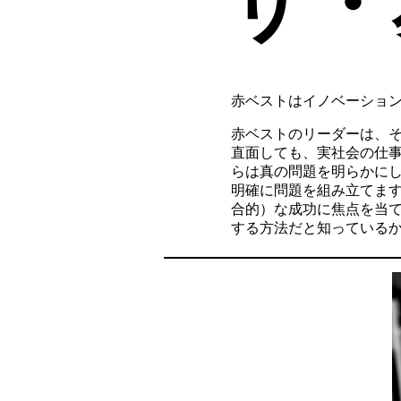
ザ・
赤ベストはイノベーショ
赤ベストのリーダーは、
直面しても、実社会の仕
らは真の問題を明らかに
明確に問題を組み立てま
合的）な成功に焦点を当
する方法だと知っている