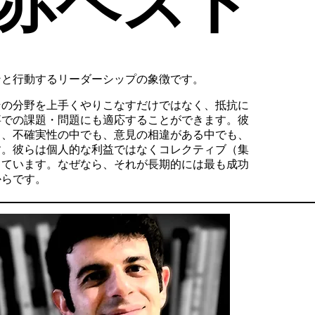
赤ベスト
ンと行動するリーダーシップの象徴です。
その分野を上手くやりこなすだけではなく、抵抗に
事での課題・問題にも適応することができます。彼
し、不確実性の中でも、意見の相違がある中でも、
す。彼らは個人的な利益ではなくコレクティブ（集
てています。なぜなら、それが長期的には最も成功
からです。