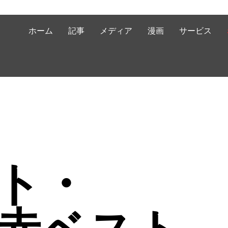
ホーム
記事
メディア
漫画
サービス
ト・