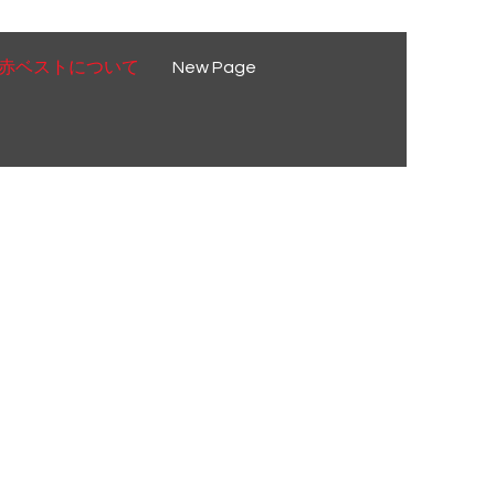
赤ベストについて
New Page