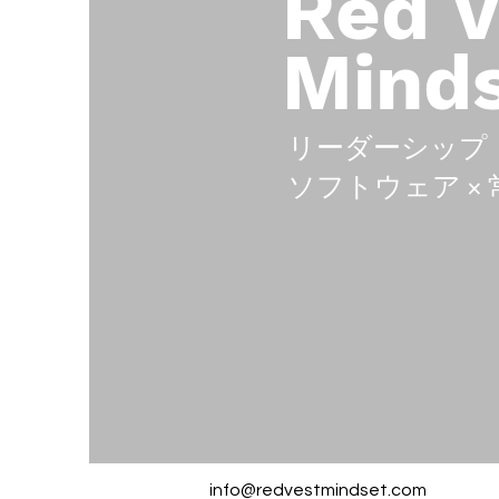
Red V
Mind
リーダーシップ 
ソフトウェア ×
info@redvestmindset.com